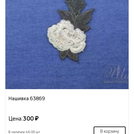
Нашивка 63869
Цена:
300 ₽
В корзину
В наличии 46.00 шт