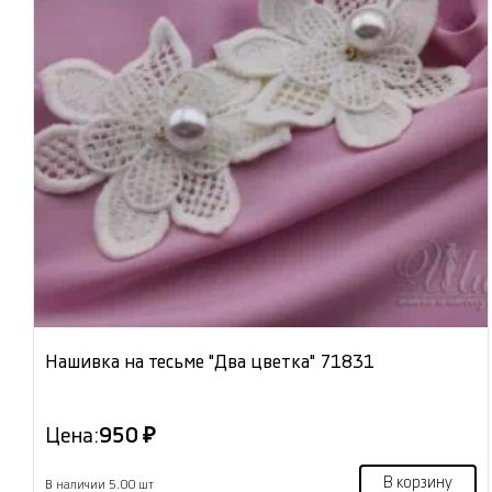
Нашивка на тесьме "Два цветка" 71831
Цена:
950 ₽
В корзину
В наличии 5.00 шт