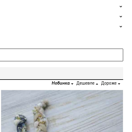
Новинка
Дешевле
Дороже