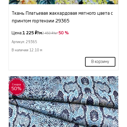
Ткань Платьевая жаккардовая мятного цвета с
принтом гортензии 29365
Цена:
1 225 ₽/м
-50 %
2 450 ₽/м
Артикул: 29365
В наличии 12.10 м
В корзину
Скидка
50%