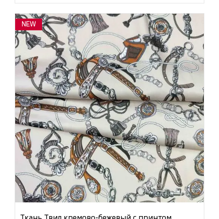
NEW
Ткань Твил кремово-бежевый с принтом