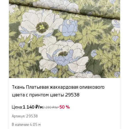
Ткань Платьевая жаккардовая оливкового
цвета с принтом цветы 29538
Цена:
1 140 ₽/м
-50 %
2 280 ₽/м
Артикул: 29538
В наличии 4.05 м