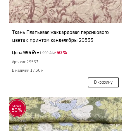
Ткань Платьевая жаккардовая персикового
цвета с принтом канделябры 29533
Цена:
995 ₽/м
-50 %
1 990 ₽/м
Артикул: 29533
В наличии 17.30 м
В корзину
Скидка
50%