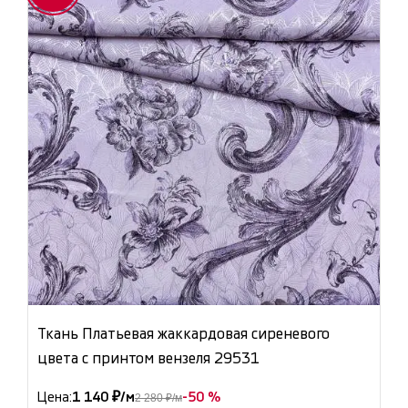
Ткань Платьевая жаккардовая сиреневого
цвета с принтом вензеля 29531
Цена:
1 140 ₽/м
-50 %
2 280 ₽/м