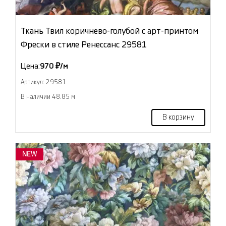
Ткань Твил коричнево-голубой с арт-принтом
Фрески в стиле Ренессанс 29581
Цена:
970 ₽/м
Артикул: 29581
В наличии 48.85 м
В корзину
NEW