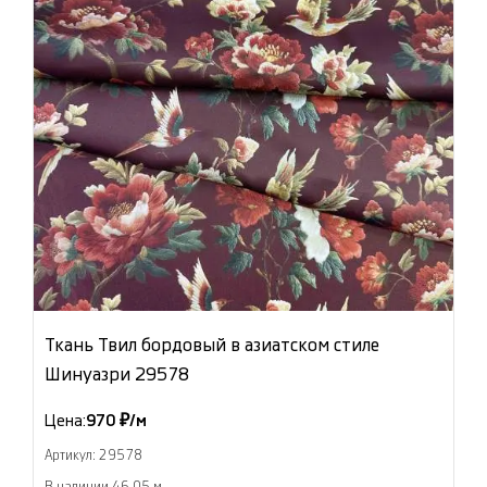
Ткань Твил бордовый в азиатском стиле
Шинуазри 29578
Цена:
970 ₽/м
Артикул: 29578