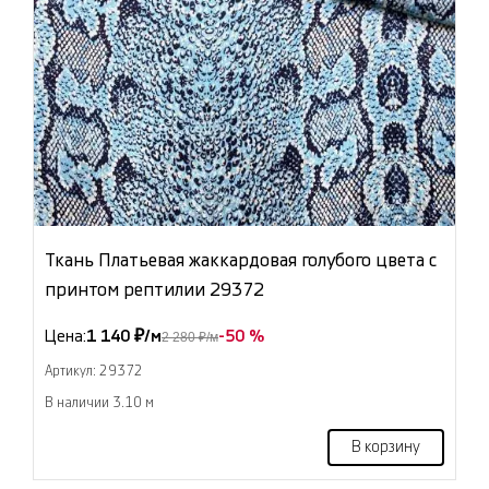
Ткань Платьевая жаккардовая голубого цвета с
принтом рептилии 29372
Цена:
1 140 ₽/м
-50 %
2 280 ₽/м
Артикул: 29372
В наличии 3.10 м
В корзину