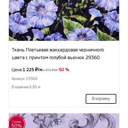
Ткань Платьевая жаккардовая черничного
цвета с принтом голубой вьюнок 29360
Цена:
1 225 ₽/м
-50 %
2 450 ₽/м
Артикул: 29360
В наличии 6.85 м
В корзину
Скидка
50%