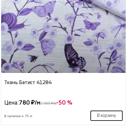
Ткань Батист 41284
Цена:
780 ₽/м
-50 %
1 560 ₽/м
В корзину
В наличии 4.75 м