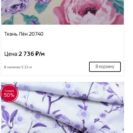
Ткань Лён 20740
Цена:
2 736 ₽/м
В корзину
В наличии 5.15 м
Скидка
50%