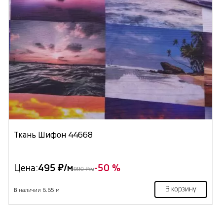
Ткань Шифон 44668
Цена:
495 ₽/м
-50 %
990 ₽/м
В корзину
В наличии 6.65 м