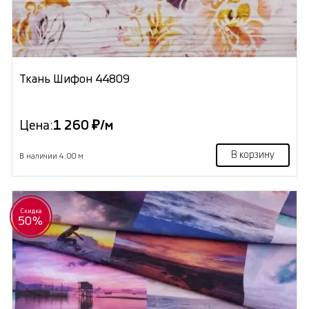
Ткань Шифон 44809
Цена:
1 260 ₽/м
В корзину
В наличии 4.00 м
Скидка
50%