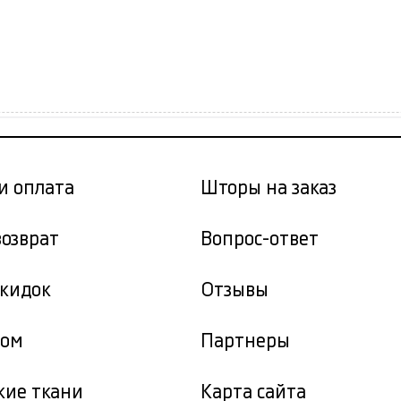
и оплата
Шторы на заказ
возврат
Вопрос-ответ
скидок
Отзывы
том
Партнеры
кие ткани
Карта сайта