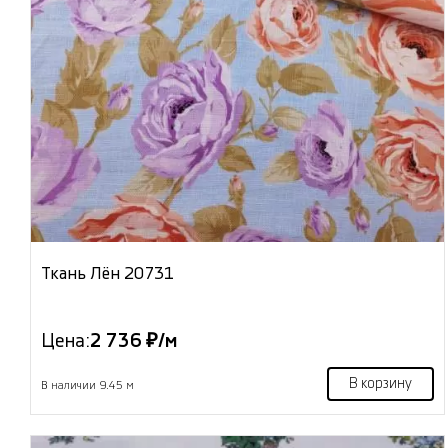
Ткань Лён 20731
Цена:
2 736 ₽/м
В корзину
В наличии 9.45 м