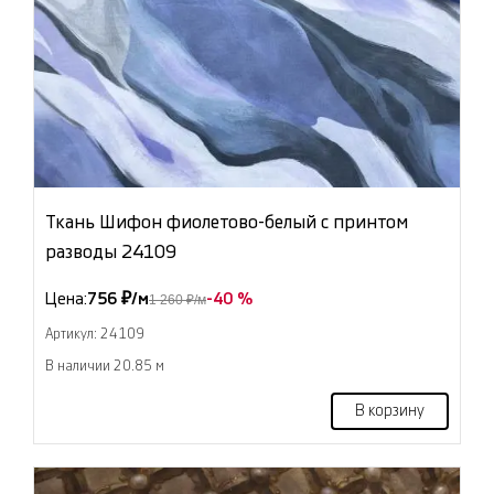
Ткань Шифон фиолетово-белый с принтом
разводы 24109
Цена:
756 ₽/м
-40 %
1 260 ₽/м
Артикул: 24109
В наличии 20.85 м
В корзину