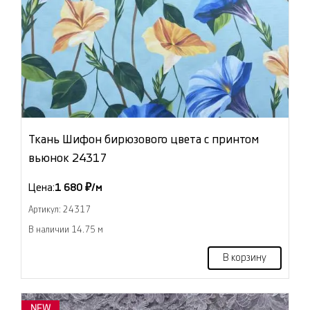
Ткань Шифон бирюзового цвета с принтом
вьюнок 24317
Цена:
1 680 ₽/м
Артикул: 24317
В наличии 14.75 м
В корзину
NEW