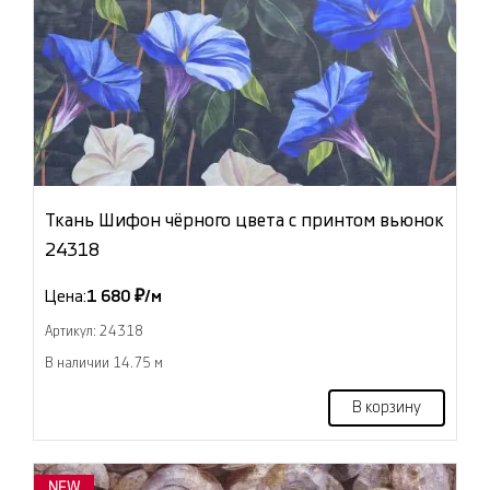
Ткань Шифон чёрного цвета с принтом вьюнок
24318
Цена:
1 680 ₽/м
Артикул: 24318
В наличии 14.75 м
В корзину
NEW