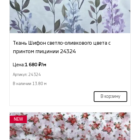
Ткань Шифон светло-оливкового цвета с
принтом глицинии 24324
Цена:
1 680 ₽/м
Артикул: 24324
В наличии 13.80 м
В корзину
NEW