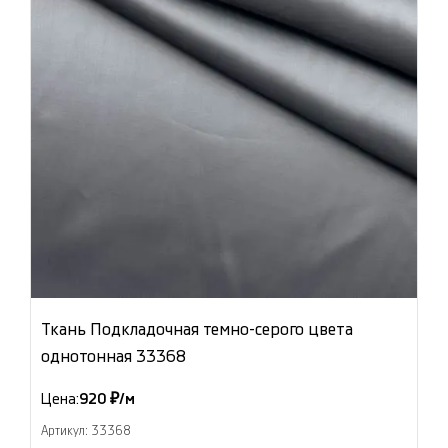
Ткань Подкладочная темно-серого цвета
однотонная 33368
Цена:
920 ₽/м
Артикул: 33368