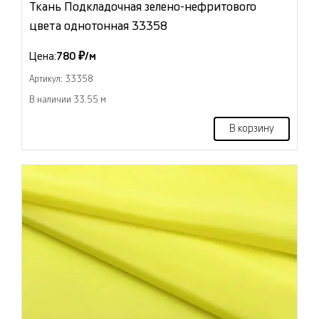
Ткань Подкладочная зелено-нефритового
цвета однотонная 33358
Цена:
780 ₽/м
Артикул: 33358
В наличии 33.55 м
В корзину