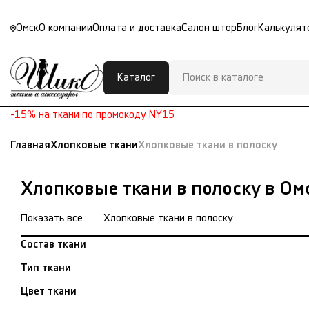
Омск
О компании
Оплата и доставка
Салон штор
Блог
Калькулят
Каталог
-15% на ткани по промокоду NY15
Главная
Хлопковые ткани
Хлопковые ткани в полоску
Хлопковые ткани в полоску в Ом
Показать все
Хлопковые ткани в полоску
Состав ткани
Тип ткани
Цвет ткани