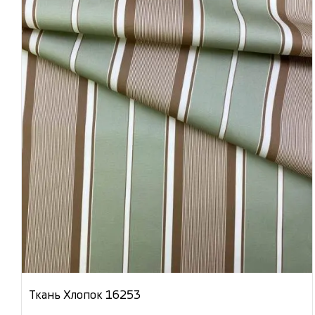
Ткань Хлопок 16253