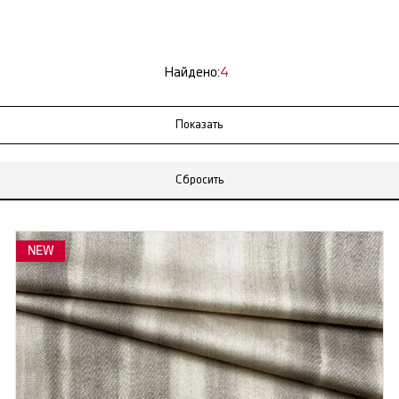
Найдено:
4
Сбросить
NEW