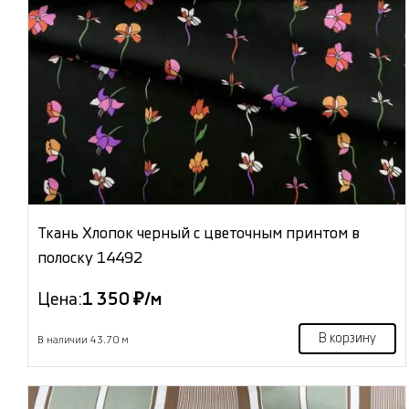
Ткань Хлопок черный с цветочным принтом в
полоску 14492
Цена:
1 350 ₽/м
В корзину
В наличии 43.70 м