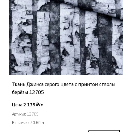
Ткань Джинса серого цвета с принтом стволы
берёзы 12705
Цена:
2 136 ₽/м
Артикул: 12705
В наличии 20.60 м