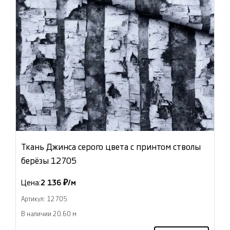
Ткань Джинса серого цвета с принтом стволы
берёзы 12705
Цена:
2 136 ₽/м
Артикул: 12705
В наличии 20.60 м