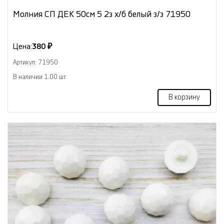
Молния СП ДЕК 50см 5 2з х/б белый з/з 71950
Цена:
380 ₽
Артикул: 71950
В наличии 1.00 шт
В корзину