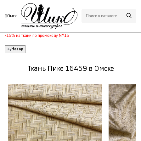
Омск
-15% на ткани по промокоду NY15
Назад
Ткань Пике 16459 в Омске