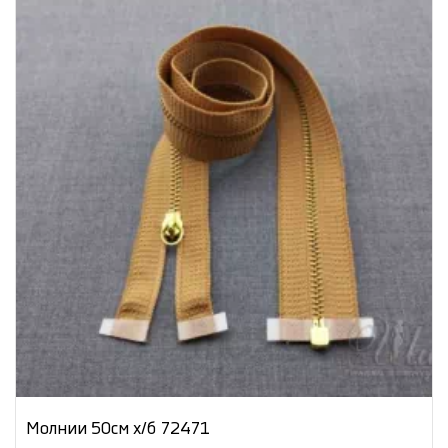
Молнии 50см х/б 72471