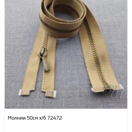
Молнии 50см х/б 72472