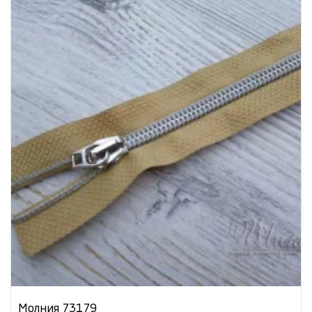
Молния 73179