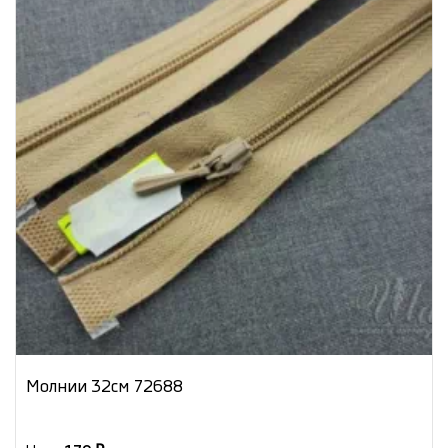
Молнии 32см 72688