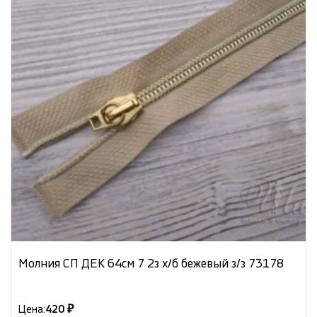
Молния СП ДЕК 64см 7 2з х/б бежевый з/з 73178
Цена:
420 ₽