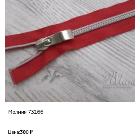
Молния 73166
Цена:
380 ₽