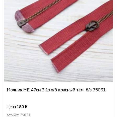
Молния МЕ 47см 3 1з х/б красный тём. б/з 75031
Цена:
180 ₽
Артикул: 75031