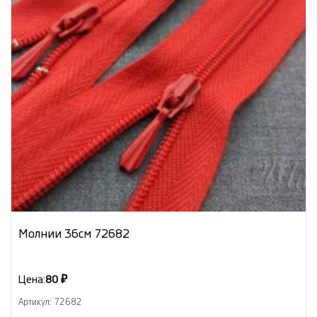
Молнии 36см 72682
Цена:
80 ₽
Артикул: 72682