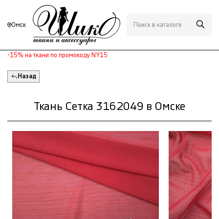
Омск
-15% на ткани по промокоду NY15
Назад
Ткань Сетка 3162049 в Омске