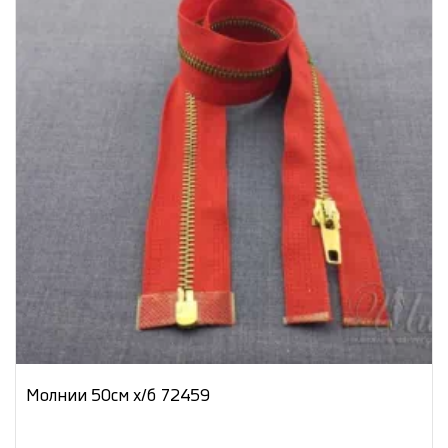
Молнии 50см х/б 72459