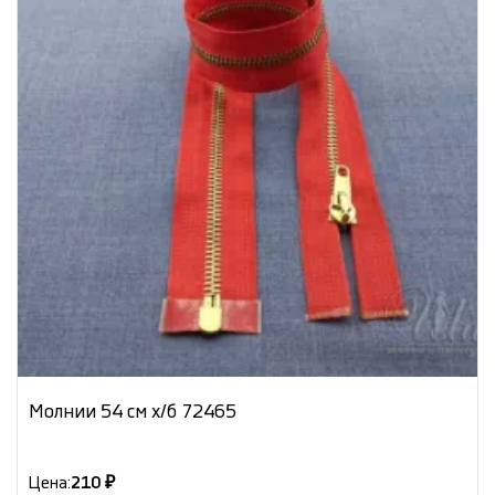
Молнии 54 см х/б 72465
Цена:
210 ₽